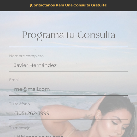
¡Contáctanos Para Una Consulta Gratuita!
Programa tu Consulta
Nombre completo
Email
Tu teléfono
Tu mensaje