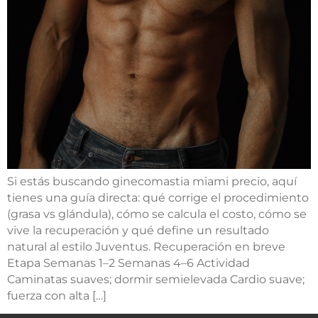
Si estás buscando ginecomastia miami precio, aquí
tienes una guía directa: qué corrige el procedimiento
(grasa vs glándula), cómo se calcula el costo, cómo se
vive la recuperación y qué define un resultado
natural al estilo Juventus. Recuperación en breve
Etapa Semanas 1–2 Semanas 4–6 Actividad
Caminatas suaves; dormir semielevada Cardio suave;
fuerza con alta […]